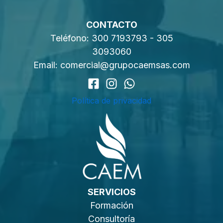
CONTACTO
Teléfono:
300 7193793
-
305
3093060
Email:
comercial@grupocaemsas.com
Política de privacidad
SERVICIOS
Formación
Consultoría