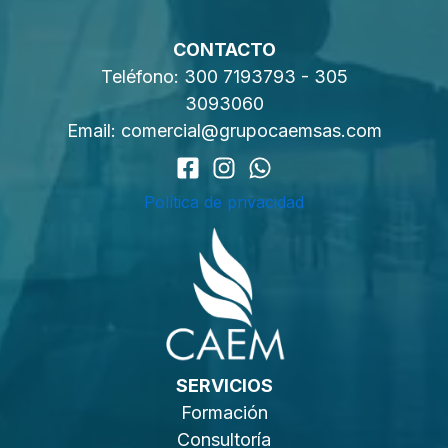
CONTACTO
Teléfono:
300 7193793
-
305
3093060
Email:
comercial@grupocaemsas.com
Política de privacidad
SERVICIOS
Formación
Consultoría