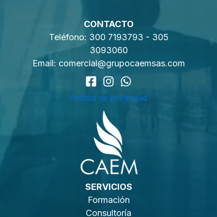
CONTACTO
Teléfono:
300 7193793
-
305
3093060
Email:
comercial@grupocaemsas.com
Política de privacidad
SERVICIOS
Formación
Consultoría